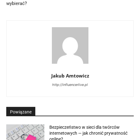
wybierać?
Jakub Amtowicz
http://influencerlive.pl
Powiązane
Bezpieczeństwo w sieci dla twórców
internetowych — jak chronić prywatność
online?