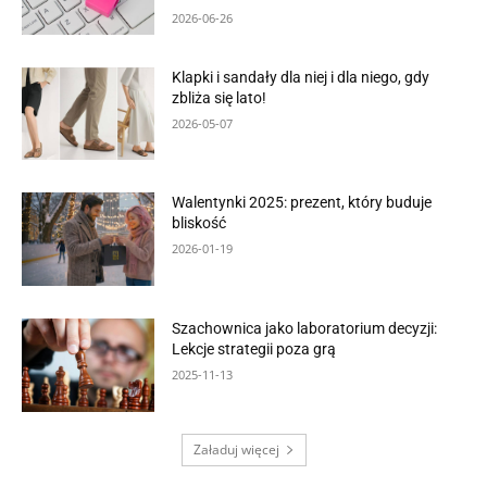
2026-06-26
Klapki i sandały dla niej i dla niego, gdy
zbliża się lato!
2026-05-07
Walentynki 2025: prezent, który buduje
bliskość
2026-01-19
Szachownica jako laboratorium decyzji:
Lekcje strategii poza grą
2025-11-13
Załaduj więcej