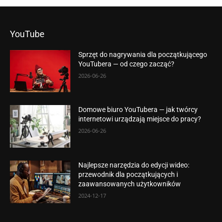
YouTube
Sprzęt do nagrywania dla początkującego
YouTubera — od czego zacząć?
2026-06-26
Domowe biuro YouTubera — jak twórcy
internetowi urządzają miejsce do pracy?
2026-06-26
Najlepsze narzędzia do edycji wideo:
przewodnik dla początkujących i
zaawansowanych użytkowników
2024-12-17