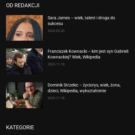
OD REDAKCJI
Sara James – wiek, talent i droga do
sukcesu
2024-03-20
Franciszek Kownacki – kim jest syn Gabrieli
Kownackiej? Wiek, Wikipedia
2023-11-18
Dominik Strzelec – życiorys, wiek, żona,
dzieci, Wikipedia, wykształcenie
2023-11-18
KATEGORIE