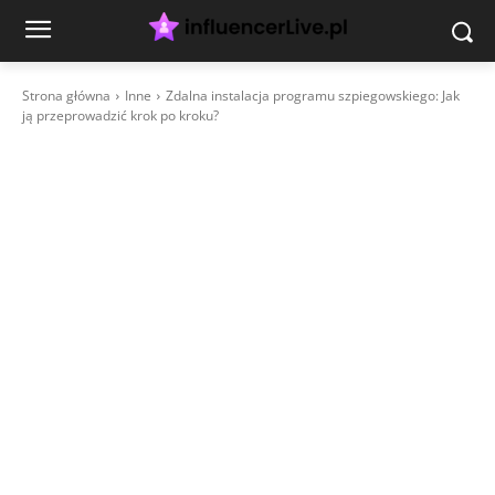
Strona główna
Inne
Zdalna instalacja programu szpiegowskiego: Jak
ją przeprowadzić krok po kroku?