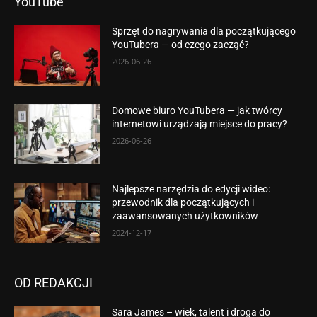
YouTube
Sprzęt do nagrywania dla początkującego
YouTubera — od czego zacząć?
2026-06-26
Domowe biuro YouTubera — jak twórcy
internetowi urządzają miejsce do pracy?
2026-06-26
Najlepsze narzędzia do edycji wideo:
przewodnik dla początkujących i
zaawansowanych użytkowników
2024-12-17
OD REDAKCJI
Sara James – wiek, talent i droga do