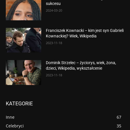
sukcesu
2024-03-20
Franciszek Kownacki – kim jest syn Gabrieli
Kownackiej? Wiek, Wikipedia
2023-11-18
Dominik Strzelec – życiorys, wiek, żona,
dzieci, Wikipedia, wykształcenie
2023-11-18
KATEGORIE
Inne
67
Celebryci
35