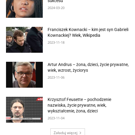
sukcesu
2024-03-20
Franciszek Kownacki – kim jest syn Gabrieli
Kownackiej? Wiek, Wikipedia
2023-11-18
Artur Andrus – żona, dzieci, życie prywatne,
wiek, wzrost, życiorys
2023-11-06
Krzysztof Feusette – pochodzenie
nazwiska, życie prywatne, wiek,
wykształcenie, żona, dzieci
2023-11-04
Załaduj więcej