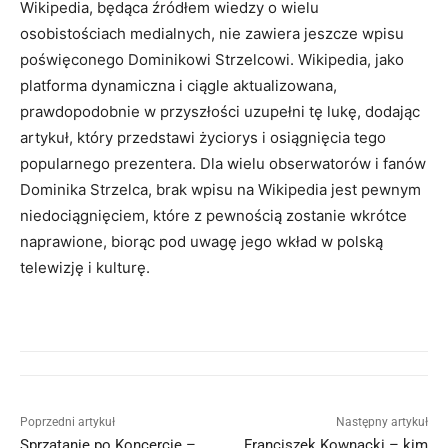
Wikipedia, będąca źródłem wiedzy o wielu
osobistościach medialnych, nie zawiera jeszcze wpisu
poświęconego Dominikowi Strzelcowi. Wikipedia, jako
platforma dynamiczna i ciągle aktualizowana,
prawdopodobnie w przyszłości uzupełni tę lukę, dodając
artykuł, który przedstawi życiorys i osiągnięcia tego
popularnego prezentera. Dla wielu obserwatorów i fanów
Dominika Strzelca, brak wpisu na Wikipedia jest pewnym
niedociągnięciem, które z pewnością zostanie wkrótce
naprawione, biorąc pod uwagę jego wkład w polską
telewizję i kulturę.
Poprzedni artykuł
Następny artykuł
Sprzątanie po Koncercie –
Franciszek Kownacki – kim