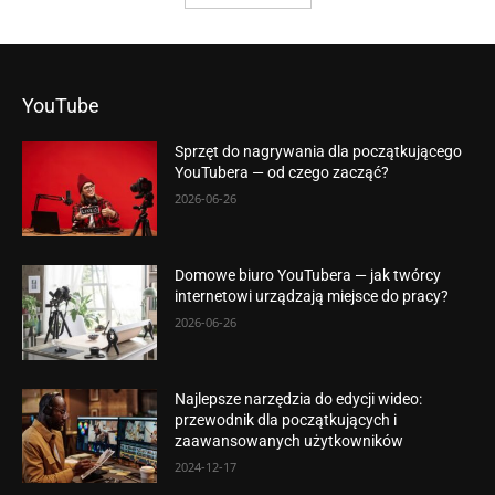
YouTube
Sprzęt do nagrywania dla początkującego
YouTubera — od czego zacząć?
2026-06-26
Domowe biuro YouTubera — jak twórcy
internetowi urządzają miejsce do pracy?
2026-06-26
Najlepsze narzędzia do edycji wideo:
przewodnik dla początkujących i
zaawansowanych użytkowników
2024-12-17