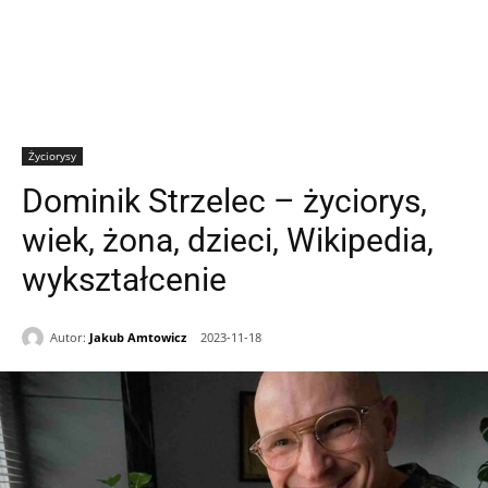
Życiorysy
Dominik Strzelec – życiorys,
wiek, żona, dzieci, Wikipedia,
wykształcenie
Autor:
Jakub Amtowicz
2023-11-18