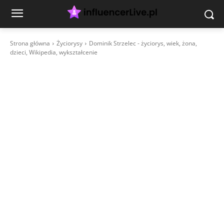
Strona główna
Życiorysy
Dominik Strzelec - życiorys, wiek, żona,
dzieci, Wikipedia, wykształcenie