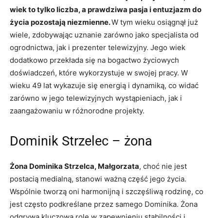
wiek to tylko liczba, a prawdziwa pasja i entuzjazm do
życia pozostają niezmienne.
W tym wieku osiągnął już
wiele, zdobywając uznanie zarówno jako specjalista od
ogrodnictwa, jak i prezenter telewizyjny. Jego wiek
dodatkowo przekłada się na bogactwo życiowych
doświadczeń, które wykorzystuje w swojej pracy. W
wieku 49 lat wykazuje się energią i dynamiką, co widać
zarówno w jego telewizyjnych wystąpieniach, jak i
zaangażowaniu w różnorodne projekty.
Dominik Strzelec – żona
Żona Dominika Strzelca, Małgorzata
, choć nie jest
postacią medialną, stanowi ważną część jego życia.
Wspólnie tworzą oni harmonijną i szczęśliwą rodzinę, co
jest często podkreślane przez samego Dominika. Żona
odgrywa kluczową rolę w zapewnieniu stabilności i