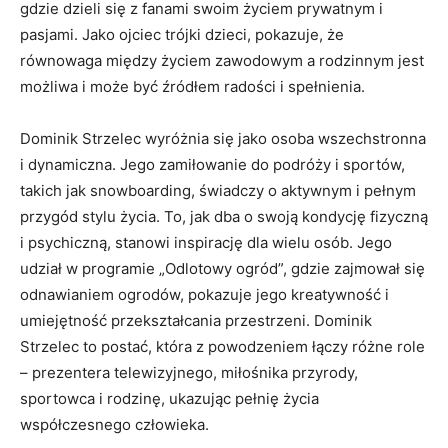
gdzie dzieli się z fanami swoim życiem prywatnym i
pasjami. Jako ojciec trójki dzieci, pokazuje, że
równowaga między życiem zawodowym a rodzinnym jest
możliwa i może być źródłem radości i spełnienia.
Dominik Strzelec wyróżnia się jako osoba wszechstronna
i dynamiczna. Jego zamiłowanie do podróży i sportów,
takich jak snowboarding, świadczy o aktywnym i pełnym
przygód stylu życia. To, jak dba o swoją kondycję fizyczną
i psychiczną, stanowi inspirację dla wielu osób. Jego
udział w programie „Odlotowy ogród”, gdzie zajmował się
odnawianiem ogrodów, pokazuje jego kreatywność i
umiejętność przekształcania przestrzeni. Dominik
Strzelec to postać, która z powodzeniem łączy różne role
– prezentera telewizyjnego, miłośnika przyrody,
sportowca i rodzinę, ukazując pełnię życia
współczesnego człowieka.