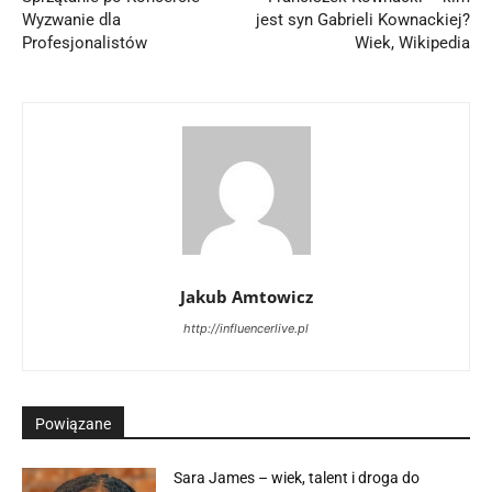
Wyzwanie dla
jest syn Gabrieli Kownackiej?
Profesjonalistów
Wiek, Wikipedia
Jakub Amtowicz
http://influencerlive.pl
Powiązane
Sara James – wiek, talent i droga do