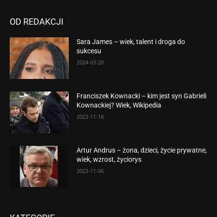
OD REDAKCJI
Sara James – wiek, talent i droga do
sukcesu
2024-03-20
Franciszek Kownacki – kim jest syn Gabrieli
Kownackiej? Wiek, Wikipedia
2023-11-18
Artur Andrus – żona, dzieci, życie prywatne,
wiek, wzrost, życiorys
2023-11-06