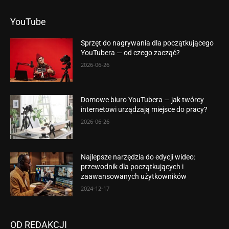
YouTube
Sprzęt do nagrywania dla początkującego
YouTubera — od czego zacząć?
2026-06-26
Domowe biuro YouTubera — jak twórcy
internetowi urządzają miejsce do pracy?
2026-06-26
Najlepsze narzędzia do edycji wideo:
przewodnik dla początkujących i
zaawansowanych użytkowników
2024-12-17
OD REDAKCJI