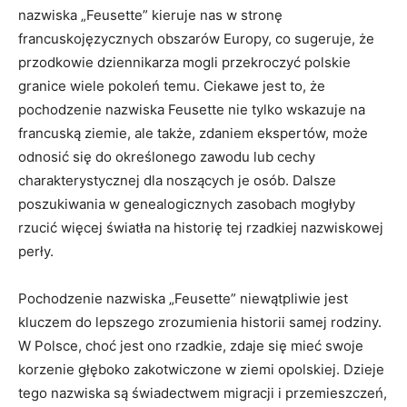
nazwiska „Feusette” kieruje nas w stronę
francuskojęzycznych obszarów Europy, co sugeruje, że
przodkowie dziennikarza mogli przekroczyć polskie
granice wiele pokoleń temu. Ciekawe jest to, że
pochodzenie nazwiska Feusette nie tylko wskazuje na
francuską ziemie, ale także, zdaniem ekspertów, może
odnosić się do określonego zawodu lub cechy
charakterystycznej dla noszących je osób. Dalsze
poszukiwania w genealogicznych zasobach mogłyby
rzucić więcej światła na historię tej rzadkiej nazwiskowej
perły.
Pochodzenie nazwiska „Feusette” niewątpliwie jest
kluczem do lepszego zrozumienia historii samej rodziny.
W Polsce, choć jest ono rzadkie, zdaje się mieć swoje
korzenie głęboko zakotwiczone w ziemi opolskiej. Dzieje
tego nazwiska są świadectwem migracji i przemieszczeń,