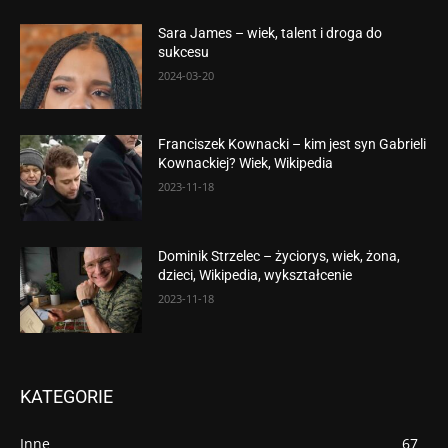
Sara James – wiek, talent i droga do
sukcesu
2024-03-20
Franciszek Kownacki – kim jest syn Gabrieli
Kownackiej? Wiek, Wikipedia
2023-11-18
Dominik Strzelec – życiorys, wiek, żona,
dzieci, Wikipedia, wykształcenie
2023-11-18
KATEGORIE
Inne
67