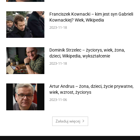
Franciszek Kownacki – kim jest syn Gabrieli
Kownackiej? Wiek, Wikipedia
2023-11-18
Dominik Strzelec – życiorys, wiek, żona,
dzieci, Wikipedia, wykształcenie
2023-11-18
Artur Andrus – żona, dzieci, życie prywatne,
wiek, wzrost, życiorys
2023-11-06
Załaduj więcej