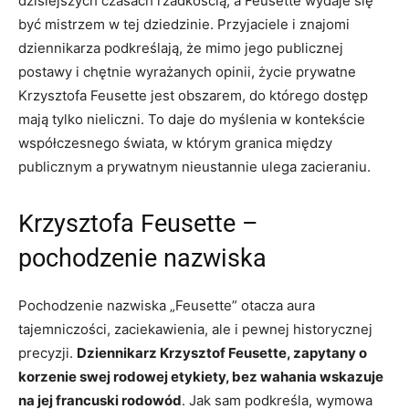
dzisiejszych czasach rzadkością, a Feusette wydaje się
być mistrzem w tej dziedzinie. Przyjaciele i znajomi
dziennikarza podkreślają, że mimo jego publicznej
postawy i chętnie wyrażanych opinii, życie prywatne
Krzysztofa Feusette jest obszarem, do którego dostęp
mają tylko nieliczni. To daje do myślenia w kontekście
współczesnego świata, w którym granica między
publicznym a prywatnym nieustannie ulega zacieraniu.
Krzysztofa Feusette –
pochodzenie nazwiska
Pochodzenie nazwiska „Feusette” otacza aura
tajemniczości, zaciekawienia, ale i pewnej historycznej
precyzji.
Dziennikarz Krzysztof Feusette, zapytany o
korzenie swej rodowej etykiety, bez wahania wskazuje
na jej francuski rodowód
. Jak sam podkreśla, wymowa