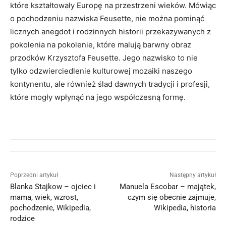
które kształtowały Europę na przestrzeni wieków. Mówiąc
o pochodzeniu nazwiska Feusette, nie można pominąć
licznych anegdot i rodzinnych historii przekazywanych z
pokolenia na pokolenie, które malują barwny obraz
przodków Krzysztofa Feusette. Jego nazwisko to nie
tylko odzwierciedlenie kulturowej mozaiki naszego
kontynentu, ale również ślad dawnych tradycji i profesji,
które mogły wpłynąć na jego współczesną formę.
Poprzedni artykuł
Następny artykuł
Blanka Stajkow – ojciec i
Manuela Escobar – majątek,
mama, wiek, wzrost,
czym się obecnie zajmuje,
pochodzenie, Wikipedia,
Wikipedia, historia
rodzice