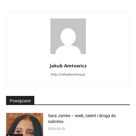
Jakub Amtowicz
http://influencerlive.pl
Powiązane
Sara James – wiek, talent i droga do
sukcesu
2024-03-20