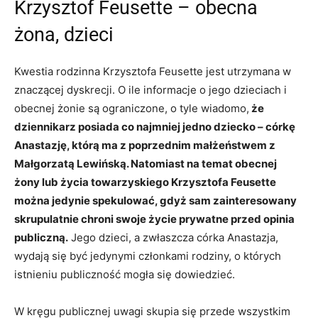
Krzysztof Feusette – obecna
żona, dzieci
Kwestia rodzinna Krzysztofa Feusette jest utrzymana w
znaczącej dyskrecji. O ile informacje o jego dzieciach i
obecnej żonie są ograniczone, o tyle wiadomo,
że
dziennikarz posiada co najmniej jedno dziecko – córkę
Anastazję, którą ma z poprzednim małżeństwem z
Małgorzatą Lewińską. Natomiast na temat obecnej
żony lub życia towarzyskiego Krzysztofa Feusette
można jedynie spekulować, gdyż sam zainteresowany
skrupulatnie chroni swoje życie prywatne przed opinia
publiczną.
Jego dzieci, a zwłaszcza córka Anastazja,
wydają się być jedynymi członkami rodziny, o których
istnieniu publiczność mogła się dowiedzieć.
W kręgu publicznej uwagi skupia się przede wszystkim