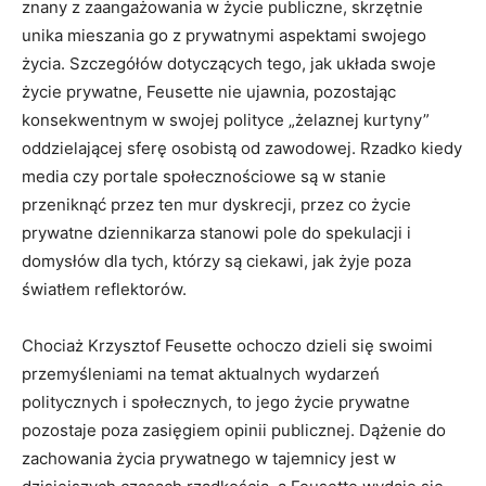
znany z zaangażowania w życie publiczne, skrzętnie
unika mieszania go z prywatnymi aspektami swojego
życia. Szczegółów dotyczących tego, jak układa swoje
życie prywatne, Feusette nie ujawnia, pozostając
konsekwentnym w swojej polityce „żelaznej kurtyny”
oddzielającej sferę osobistą od zawodowej. Rzadko kiedy
media czy portale społecznościowe są w stanie
przeniknąć przez ten mur dyskrecji, przez co życie
prywatne dziennikarza stanowi pole do spekulacji i
domysłów dla tych, którzy są ciekawi, jak żyje poza
światłem reflektorów.
Chociaż Krzysztof Feusette ochoczo dzieli się swoimi
przemyśleniami na temat aktualnych wydarzeń
politycznych i społecznych, to jego życie prywatne
pozostaje poza zasięgiem opinii publicznej. Dążenie do
zachowania życia prywatnego w tajemnicy jest w