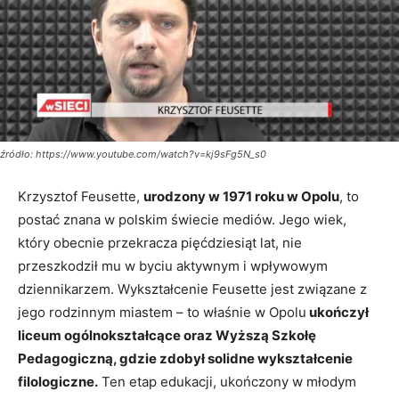
źródło: https://www.youtube.com/watch?v=kj9sFg5N_s0
Krzysztof Feusette,
urodzony w 1971 roku w Opolu
, to
postać znana w polskim świecie mediów. Jego wiek,
który obecnie przekracza pięćdziesiąt lat, nie
przeszkodził mu w byciu aktywnym i wpływowym
dziennikarzem. Wykształcenie Feusette jest związane z
jego rodzinnym miastem – to właśnie w Opolu
ukończył
liceum ogólnokształcące oraz Wyższą Szkołę
Pedagogiczną, gdzie zdobył solidne wykształcenie
filologiczne.
Ten etap edukacji, ukończony w młodym