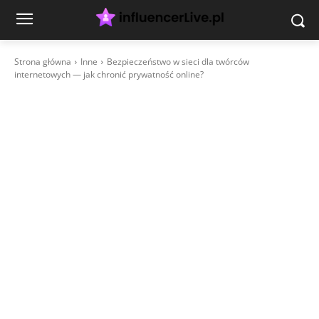
Strona główna
Inne
Bezpieczeństwo w sieci dla twórców
internetowych — jak chronić prywatność online?