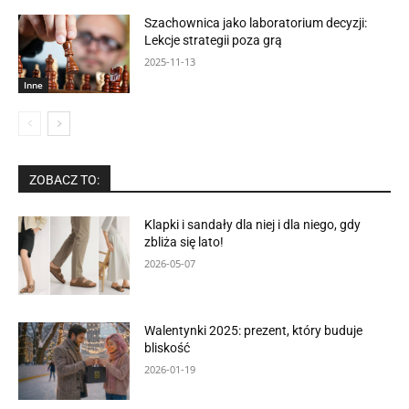
Szachownica jako laboratorium decyzji:
Lekcje strategii poza grą
2025-11-13
Inne
ZOBACZ TO:
Klapki i sandały dla niej i dla niego, gdy
zbliża się lato!
2026-05-07
Walentynki 2025: prezent, który buduje
bliskość
2026-01-19