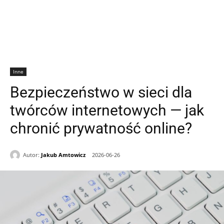
Inne
Bezpieczeństwo w sieci dla
twórców internetowych — jak
chronić prywatność online?
Autor:
Jakub Amtowicz
2026-06-26