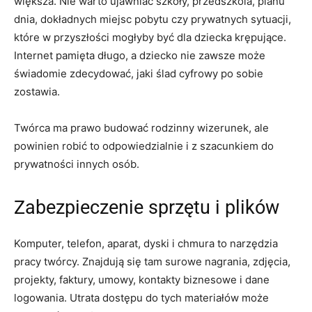
większa. Nie warto ujawniać szkoły, przedszkola, planu
dnia, dokładnych miejsc pobytu czy prywatnych sytuacji,
które w przyszłości mogłyby być dla dziecka krępujące.
Internet pamięta długo, a dziecko nie zawsze może
świadomie zdecydować, jaki ślad cyfrowy po sobie
zostawia.
Twórca ma prawo budować rodzinny wizerunek, ale
powinien robić to odpowiedzialnie i z szacunkiem do
prywatności innych osób.
Zabezpieczenie sprzętu i plików
Komputer, telefon, aparat, dyski i chmura to narzędzia
pracy twórcy. Znajdują się tam surowe nagrania, zdjęcia,
projekty, faktury, umowy, kontakty biznesowe i dane
logowania. Utrata dostępu do tych materiałów może