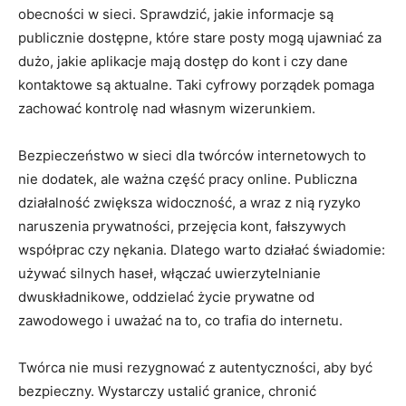
obecności w sieci. Sprawdzić, jakie informacje są
publicznie dostępne, które stare posty mogą ujawniać za
dużo, jakie aplikacje mają dostęp do kont i czy dane
kontaktowe są aktualne. Taki cyfrowy porządek pomaga
zachować kontrolę nad własnym wizerunkiem.
Bezpieczeństwo w sieci dla twórców internetowych to
nie dodatek, ale ważna część pracy online. Publiczna
działalność zwiększa widoczność, a wraz z nią ryzyko
naruszenia prywatności, przejęcia kont, fałszywych
współprac czy nękania. Dlatego warto działać świadomie:
używać silnych haseł, włączać uwierzytelnianie
dwuskładnikowe, oddzielać życie prywatne od
zawodowego i uważać na to, co trafia do internetu.
Twórca nie musi rezygnować z autentyczności, aby być
bezpieczny. Wystarczy ustalić granice, chronić