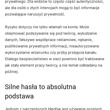
prywatnego. Dla widzów to często część autentyczności,
ale dla osób o złych intencjach mogą to być informacje
pozwalające naruszyć prywatność.
Ryzyko dotyczy nie tylko włamań na konta. Może
obejmować podszywanie się pod twórcę, wyłudzanie
danych, fałszywe współprace reklamowe, nękanie,
publikowanie prywatnych informacji, nieautoryzowane
wykorzystanie wizerunku czy próby przejęcia kanału.
Dlatego bezpieczeństwo w sieci powinno być traktowane
jak stały element pracy twórcy, a nie temat odkładany na
później.
Silne hasła to absolutna
podstawa
Jednym z najczęstszych błędów jest używanie prostych