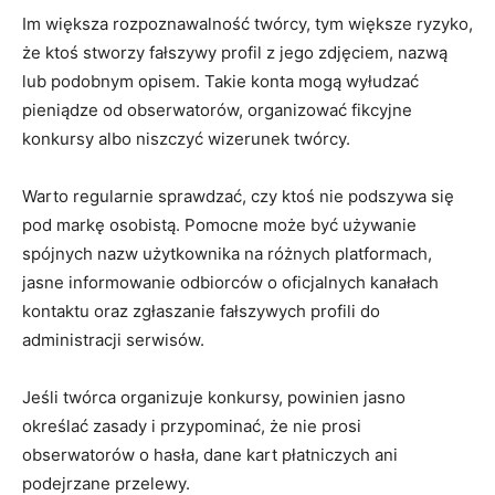
Im większa rozpoznawalność twórcy, tym większe ryzyko,
że ktoś stworzy fałszywy profil z jego zdjęciem, nazwą
lub podobnym opisem. Takie konta mogą wyłudzać
pieniądze od obserwatorów, organizować fikcyjne
konkursy albo niszczyć wizerunek twórcy.
Warto regularnie sprawdzać, czy ktoś nie podszywa się
pod markę osobistą. Pomocne może być używanie
spójnych nazw użytkownika na różnych platformach,
jasne informowanie odbiorców o oficjalnych kanałach
kontaktu oraz zgłaszanie fałszywych profili do
administracji serwisów.
Jeśli twórca organizuje konkursy, powinien jasno
określać zasady i przypominać, że nie prosi
obserwatorów o hasła, dane kart płatniczych ani
podejrzane przelewy.