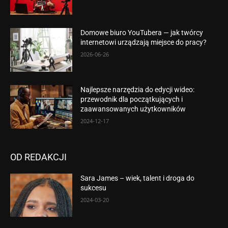
Domowe biuro YouTubera — jak twórcy
internetowi urządzają miejsce do pracy?
2026-06-26
Najlepsze narzędzia do edycji wideo:
przewodnik dla początkujących i
zaawansowanych użytkowników
2024-12-17
OD REDAKCJI
Sara James – wiek, talent i droga do
sukcesu
2024-03-20