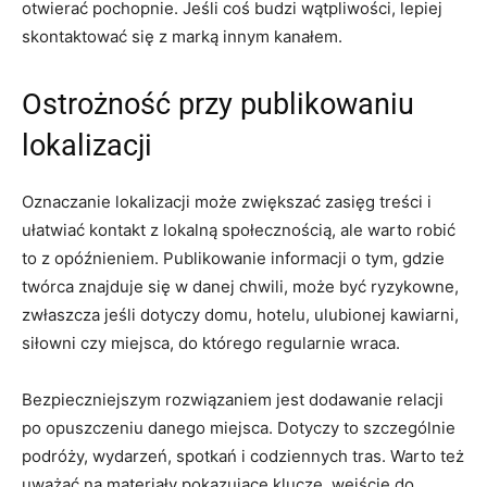
otwierać pochopnie. Jeśli coś budzi wątpliwości, lepiej
skontaktować się z marką innym kanałem.
Ostrożność przy publikowaniu
lokalizacji
Oznaczanie lokalizacji może zwiększać zasięg treści i
ułatwiać kontakt z lokalną społecznością, ale warto robić
to z opóźnieniem. Publikowanie informacji o tym, gdzie
twórca znajduje się w danej chwili, może być ryzykowne,
zwłaszcza jeśli dotyczy domu, hotelu, ulubionej kawiarni,
siłowni czy miejsca, do którego regularnie wraca.
Bezpieczniejszym rozwiązaniem jest dodawanie relacji
po opuszczeniu danego miejsca. Dotyczy to szczególnie
podróży, wydarzeń, spotkań i codziennych tras. Warto też
uważać na materiały pokazujące klucze, wejście do