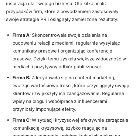
inspiracja dla Twojego biznesu. Oto kilka analiz
przypadków firm, które z powodzeniem zastosowały
swoje strategie PR i osiągnęły zamierzone rezultaty:
Firma A:
Skoncentrowała swoje działania na
budowaniu relacji z mediami, regularnie wysyłając
komunikaty prasowe i organizując konferencje
prasowe. Dzięki temu zyskała większą widoczność w
mediach i pozytywny odbiór publiczności.
Firma B:
Zdecydowała się na content marketing,
tworząc wartościowe treści, które przyciągnęły uwagę
klientów i zwiększyły ich zaangażowanie. Regularne
wpisy na blogu i współpraca z influencerami
przyniosły imponujące efekty.
Firma C:
W sytuacji kryzysowej efektywnie zarządzała
komunikacją kryzysową, szybko reagując na
negatywne zdarzenia i minimalizując ich wpływ na