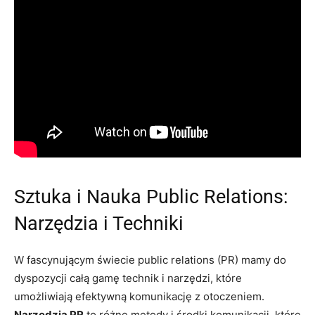
Sztuka i Nauka Public Relations:
Narzędzia i Techniki
W fascynującym świecie public relations (PR) mamy do
dyspozycji całą gamę technik i narzędzi, które
umożliwiają efektywną komunikację z otoczeniem.
Narzędzia PR
to różne metody i środki komunikacji, które