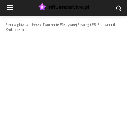
Strona główna
Inne
Tworzenie Efektywnej Strategii PR: Przewodnik
Krok po Kroku