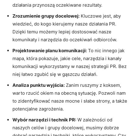
działania przynoszą oczekiwane rezultaty.
Zrozumienie grupy docelowej:
Kluczowe jest, aby
wiedzieć, do kogo kierujemy nasze działania PR.
Dzięki temu możemy lepiej dostosować nasze
komunikaty i narzędzia do oczekiwań odbiorców.
Projektowanie planu komunikacji:
To nic innego jak
mapa, która pokazuje, jakie cele, narzędzia i kanały
komunikacji wykorzystamy w naszej strategii PR. Bez
niej łatwo zgubić się w gąszczu działań.
Analiza punktu wyjścia:
Zanim ruszymy z koksem,
warto rzucić okiem na obecną sytuację. Pozwoli nam
to zidentyfikować nasze mocne i słabe strony, a także
potencjalne zagrożenia.
Wybór narzędzi i technik PR:
W zależności od
naszych celów i grupy docelowej, musimy dobrze
dobrać narzędzia i techniki, które wykorzystamy. Czy