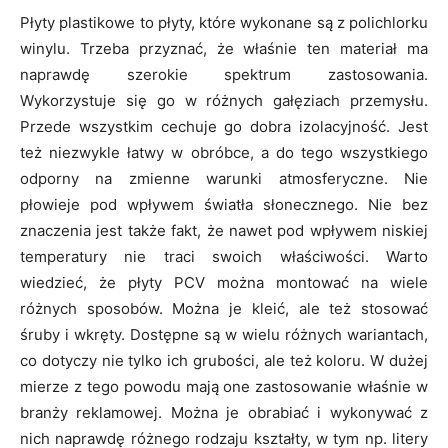
Płyty plastikowe to płyty, które wykonane są z polichlorku
winylu. Trzeba przyznać, że właśnie ten materiał ma
naprawdę szerokie spektrum zastosowania.
Wykorzystuje się go w różnych gałęziach przemysłu.
Przede wszystkim cechuje go dobra izolacyjność. Jest
też niezwykle łatwy w obróbce, a do tego wszystkiego
odporny na zmienne warunki atmosferyczne. Nie
płowieje pod wpływem światła słonecznego. Nie bez
znaczenia jest także fakt, że nawet pod wpływem niskiej
temperatury nie traci swoich właściwości. Warto
wiedzieć, że płyty PCV można montować na wiele
różnych sposobów. Można je kleić, ale też stosować
śruby i wkręty. Dostępne są w wielu różnych wariantach,
co dotyczy nie tylko ich grubości, ale też koloru. W dużej
mierze z tego powodu mają one zastosowanie właśnie w
branży reklamowej. Można je obrabiać i wykonywać z
nich naprawdę różnego rodzaju kształty, w tym np. litery