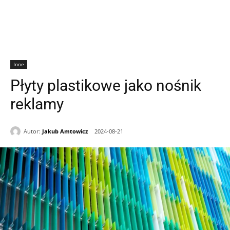
Inne
Płyty plastikowe jako nośnik
reklamy
Autor:
Jakub Amtowicz
2024-08-21