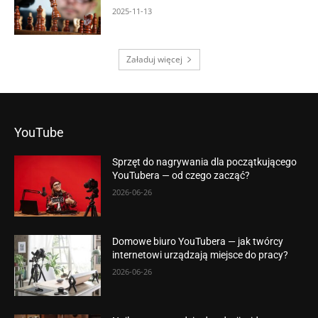
2025-11-13
Załaduj więcej
YouTube
Sprzęt do nagrywania dla początkującego
YouTubera — od czego zacząć?
2026-06-26
Domowe biuro YouTubera — jak twórcy
internetowi urządzają miejsce do pracy?
2026-06-26