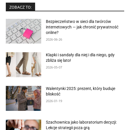
ZOBACZ TO:
Bezpieczeństwo w sieci dla twórców
internetowych — jak chronić prywatność
online?
2026-06-26
Klapki i sandały dla niej i dla niego, gdy
zbliża się lato!
2026-05-07
Walentynki 2025: prezent, który buduje
bliskość
2026-01-19
Szachownica jako laboratorium decyzji:
Lekcje strategii poza grą