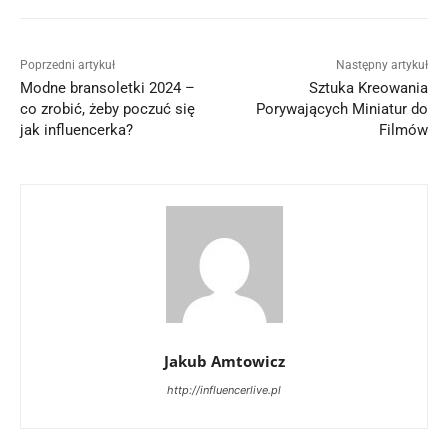
Poprzedni artykuł
Następny artykuł
Modne bransoletki 2024 –
Sztuka Kreowania
co zrobić, żeby poczuć się
Porywających Miniatur do
jak influencerka?
Filmów
Jakub Amtowicz
http://influencerlive.pl