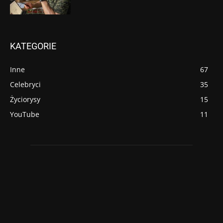
KATEGORIE
Inne
67
Celebryci
35
Życiorysy
15
YouTube
11