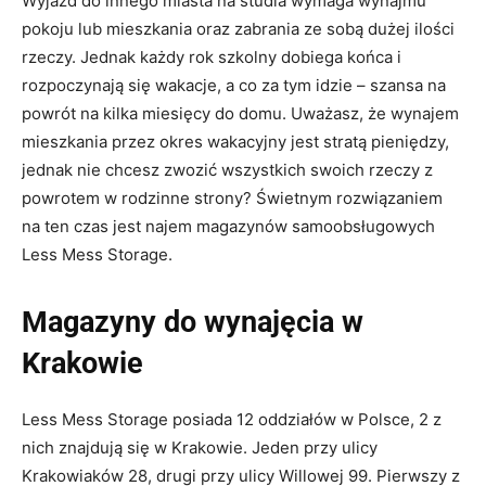
Wyjazd do innego miasta na studia wymaga wynajmu
pokoju lub mieszkania oraz zabrania ze sobą dużej ilości
rzeczy. Jednak każdy rok szkolny dobiega końca i
rozpoczynają się wakacje, a co za tym idzie – szansa na
powrót na kilka miesięcy do domu. Uważasz, że wynajem
mieszkania przez okres wakacyjny jest stratą pieniędzy,
jednak nie chcesz zwozić wszystkich swoich rzeczy z
powrotem w rodzinne strony? Świetnym rozwiązaniem
na ten czas jest najem magazynów samoobsługowych
Less Mess Storage.
Magazyny do wynajęcia w
Krakowie
Less Mess Storage posiada 12 oddziałów w Polsce, 2 z
nich znajdują się w Krakowie. Jeden przy ulicy
Krakowiaków 28, drugi przy ulicy Willowej 99. Pierwszy z