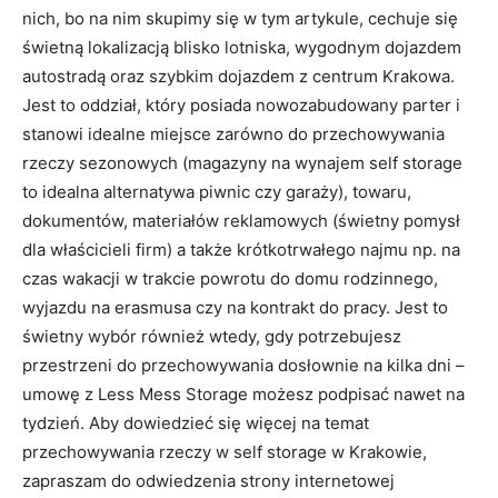
nich, bo na nim skupimy się w tym artykule, cechuje się
świetną lokalizacją blisko lotniska, wygodnym dojazdem
autostradą oraz szybkim dojazdem z centrum Krakowa.
Jest to oddział, który posiada nowozabudowany parter i
stanowi idealne miejsce zarówno do przechowywania
rzeczy sezonowych (magazyny na wynajem self storage
to idealna alternatywa piwnic czy garaży), towaru,
dokumentów, materiałów reklamowych (świetny pomysł
dla właścicieli firm) a także krótkotrwałego najmu np. na
czas wakacji w trakcie powrotu do domu rodzinnego,
wyjazdu na erasmusa czy na kontrakt do pracy. Jest to
świetny wybór również wtedy, gdy potrzebujesz
przestrzeni do przechowywania dosłownie na kilka dni –
umowę z Less Mess Storage możesz podpisać nawet na
tydzień. Aby dowiedzieć się więcej na temat
przechowywania rzeczy w self storage w Krakowie,
zapraszam do odwiedzenia strony internetowej