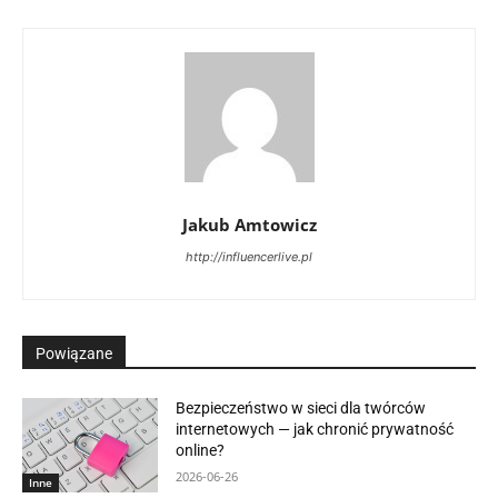
Jakub Amtowicz
http://influencerlive.pl
Powiązane
Bezpieczeństwo w sieci dla twórców
internetowych — jak chronić prywatność
online?
2026-06-26
Inne