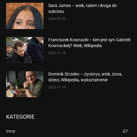
Sara James – wiek, talent i droga do
sukcesu
2024-03-20
Franciszek Kownacki – kim jest syn Gabrieli
Kownackiej? Wiek, Wikipedia
2023-11-18
Dominik Strzelec – życiorys, wiek, żona,
dzieci, Wikipedia, wykształcenie
2023-11-18
KATEGORIE
Inne
67