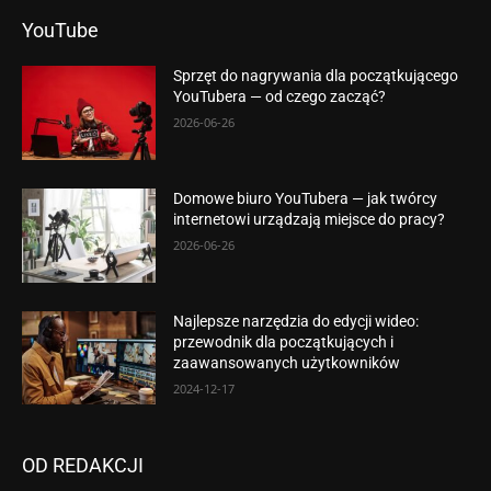
YouTube
Sprzęt do nagrywania dla początkującego
YouTubera — od czego zacząć?
2026-06-26
Domowe biuro YouTubera — jak twórcy
internetowi urządzają miejsce do pracy?
2026-06-26
Najlepsze narzędzia do edycji wideo:
przewodnik dla początkujących i
zaawansowanych użytkowników
2024-12-17
OD REDAKCJI