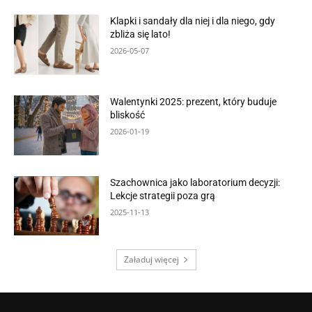
Klapki i sandały dla niej i dla niego, gdy
zbliża się lato!
2026-05-07
Walentynki 2025: prezent, który buduje
bliskość
2026-01-19
Szachownica jako laboratorium decyzji:
Lekcje strategii poza grą
2025-11-13
Załaduj więcej