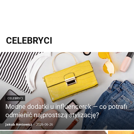
CELEBRYCI
CELEBRYCI
Modne dodatki u influencerek — co potrafi
odmienić najprostszą stylizację?
Jakub Amtowicz
-
2026-06-26