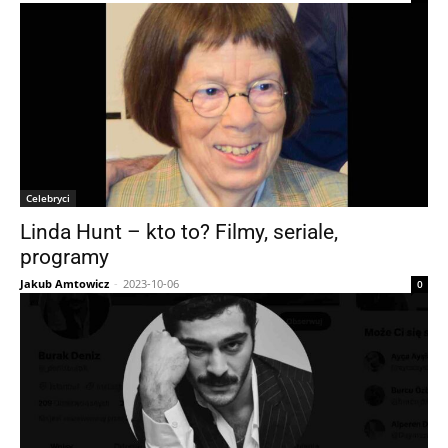
Celebryci
Linda Hunt – kto to? Filmy, seriale,
programy
Jakub Amtowicz
-
2023-10-06
0