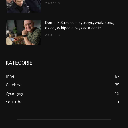
2023-11-18
Dominik Strzelec – życiorys, wiek, żona,
dzieci, Wikipedia, wykształcenie
2023-11-18
KATEGORIE
Inne
67
Celebryci
35
Życiorysy
15
YouTube
11