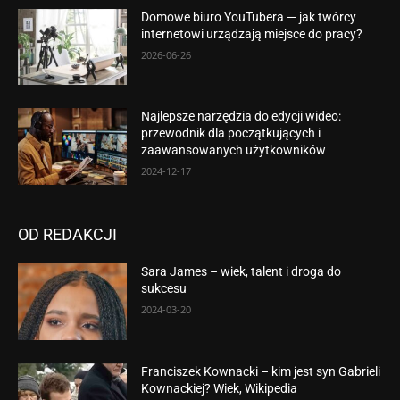
Domowe biuro YouTubera — jak twórcy
internetowi urządzają miejsce do pracy?
2026-06-26
Najlepsze narzędzia do edycji wideo:
przewodnik dla początkujących i
zaawansowanych użytkowników
2024-12-17
OD REDAKCJI
Sara James – wiek, talent i droga do
sukcesu
2024-03-20
Franciszek Kownacki – kim jest syn Gabrieli
Kownackiej? Wiek, Wikipedia