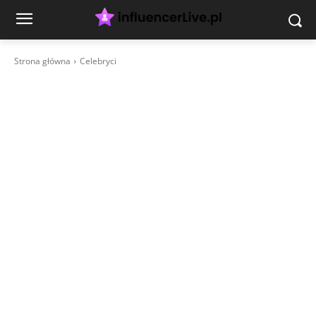
Strona główna
Celebryci