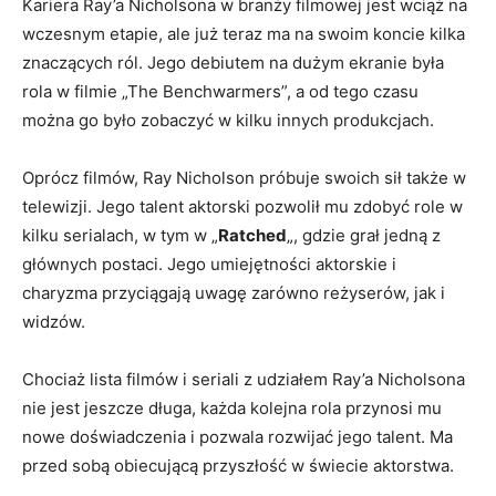
Kariera Ray’a Nicholsona w branży filmowej jest wciąż na
wczesnym etapie, ale już teraz ma na swoim koncie kilka
znaczących ról. Jego debiutem na dużym ekranie była
rola w filmie „The Benchwarmers”, a od tego czasu
można go było zobaczyć w kilku innych produkcjach.
Oprócz filmów, Ray Nicholson próbuje swoich sił także w
telewizji. Jego talent aktorski pozwolił mu zdobyć role w
kilku serialach, w tym w „
Ratched
„, gdzie grał jedną z
głównych postaci. Jego umiejętności aktorskie i
charyzma przyciągają uwagę zarówno reżyserów, jak i
widzów.
Chociaż lista filmów i seriali z udziałem Ray’a Nicholsona
nie jest jeszcze długa, każda kolejna rola przynosi mu
nowe doświadczenia i pozwala rozwijać jego talent. Ma
przed sobą obiecującą przyszłość w świecie aktorstwa.