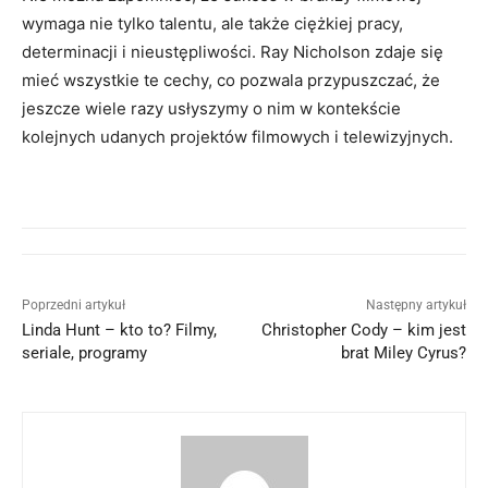
wymaga nie tylko talentu, ale także ciężkiej pracy,
determinacji i nieustępliwości. Ray Nicholson zdaje się
mieć wszystkie te cechy, co pozwala przypuszczać, że
jeszcze wiele razy usłyszymy o nim w kontekście
kolejnych udanych projektów filmowych i telewizyjnych.
Poprzedni artykuł
Następny artykuł
Linda Hunt – kto to? Filmy,
Christopher Cody – kim jest
seriale, programy
brat Miley Cyrus?