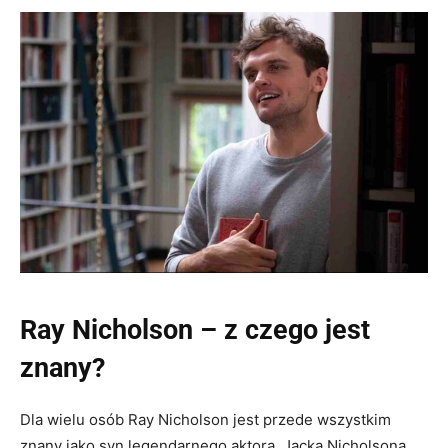
Ray Nicholson – z czego jest
znany?
Dla wielu osób Ray Nicholson jest przede wszystkim
znany jako syn legendarnego aktora, Jacka Nicholsona.