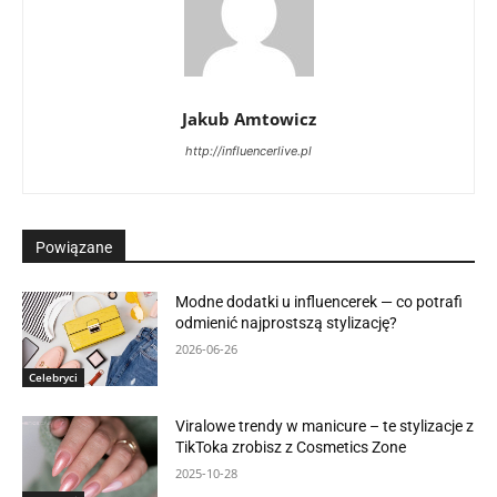
Jakub Amtowicz
http://influencerlive.pl
Powiązane
Modne dodatki u influencerek — co potrafi
odmienić najprostszą stylizację?
2026-06-26
Celebryci
Viralowe trendy w manicure – te stylizacje z
TikToka zrobisz z Cosmetics Zone
2025-10-28