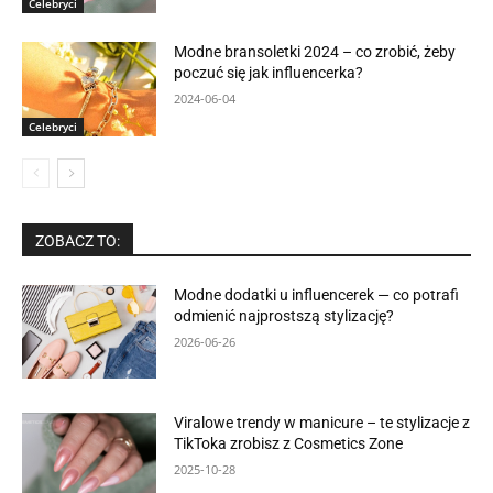
Celebryci
Modne bransoletki 2024 – co zrobić, żeby
poczuć się jak influencerka?
2024-06-04
Celebryci
ZOBACZ TO:
Modne dodatki u influencerek — co potrafi
odmienić najprostszą stylizację?
2026-06-26
Viralowe trendy w manicure – te stylizacje z
TikToka zrobisz z Cosmetics Zone
2025-10-28