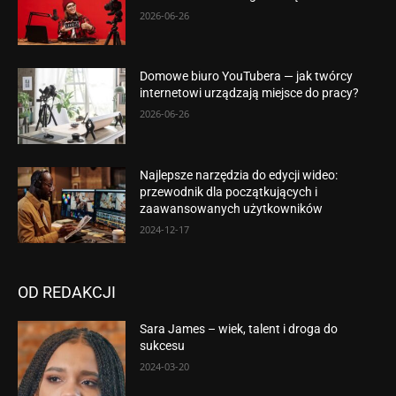
2026-06-26
Domowe biuro YouTubera — jak twórcy
internetowi urządzają miejsce do pracy?
2026-06-26
Najlepsze narzędzia do edycji wideo:
przewodnik dla początkujących i
zaawansowanych użytkowników
2024-12-17
OD REDAKCJI
Sara James – wiek, talent i droga do
sukcesu
2024-03-20