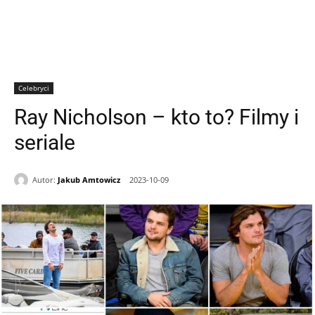
Celebryci
Ray Nicholson – kto to? Filmy i
seriale
Autor:
Jakub Amtowicz
2023-10-09