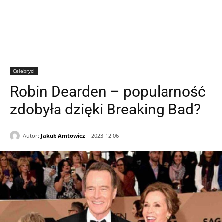
Celebryci
Robin Dearden – popularność
zdobyła dzięki Breaking Bad?
Autor:
Jakub Amtowicz
2023-12-06