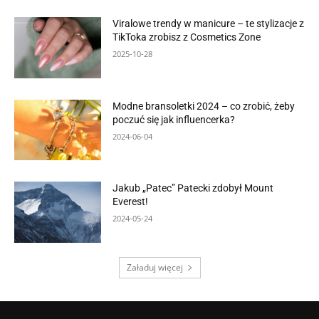
Viralowe trendy w manicure – te stylizacje z
TikToka zrobisz z Cosmetics Zone
2025-10-28
Modne bransoletki 2024 – co zrobić, żeby
poczuć się jak influencerka?
2024-06-04
Jakub „Patec” Patecki zdobył Mount
Everest!
2024-05-24
Załaduj więcej