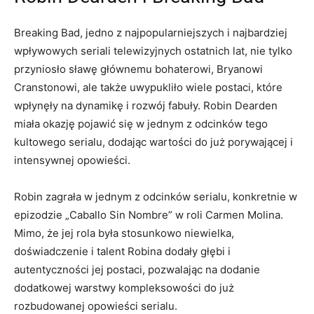
Breaking Bad, jedno z najpopularniejszych i najbardziej
wpływowych seriali telewizyjnych ostatnich lat, nie tylko
przyniosło sławę głównemu bohaterowi, Bryanowi
Cranstonowi, ale także uwypukliło wiele postaci, które
wpłynęły na dynamikę i rozwój fabuły. Robin Dearden
miała okazję pojawić się w jednym z odcinków tego
kultowego serialu, dodając wartości do już porywającej i
intensywnej opowieści.
Robin zagrała w jednym z odcinków serialu, konkretnie w
epizodzie „Caballo Sin Nombre” w roli Carmen Molina.
Mimo, że jej rola była stosunkowo niewielka,
doświadczenie i talent Robina dodały głębi i
autentyczności jej postaci, pozwalając na dodanie
dodatkowej warstwy kompleksowości do już
rozbudowanej opowieści serialu.