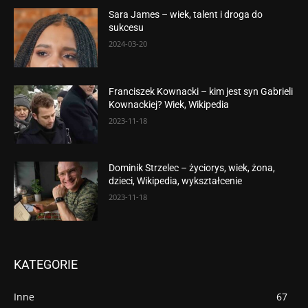
Sara James – wiek, talent i droga do
sukcesu
2024-03-20
Franciszek Kownacki – kim jest syn Gabrieli
Kownackiej? Wiek, Wikipedia
2023-11-18
Dominik Strzelec – życiorys, wiek, żona,
dzieci, Wikipedia, wykształcenie
2023-11-18
KATEGORIE
Inne
67