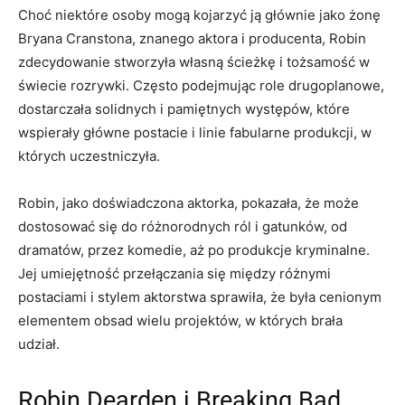
Choć niektóre osoby mogą kojarzyć ją głównie jako żonę
Bryana Cranstona, znanego aktora i producenta, Robin
zdecydowanie stworzyła własną ścieżkę i tożsamość w
świecie rozrywki. Często podejmując role drugoplanowe,
dostarczała solidnych i pamiętnych występów, które
wspierały główne postacie i linie fabularne produkcji, w
których uczestniczyła.
Robin, jako doświadczona aktorka, pokazała, że może
dostosować się do różnorodnych ról i gatunków, od
dramatów, przez komedie, aż po produkcje kryminalne.
Jej umiejętność przełączania się między różnymi
postaciami i stylem aktorstwa sprawiła, że była cenionym
elementem obsad wielu projektów, w których brała
udział.
Robin Dearden i Breaking Bad