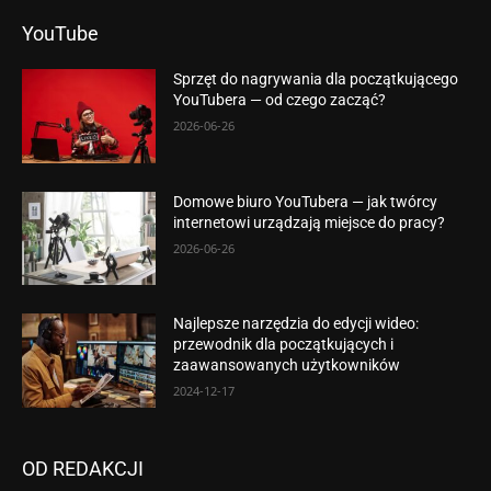
YouTube
Sprzęt do nagrywania dla początkującego
YouTubera — od czego zacząć?
2026-06-26
Domowe biuro YouTubera — jak twórcy
internetowi urządzają miejsce do pracy?
2026-06-26
Najlepsze narzędzia do edycji wideo:
przewodnik dla początkujących i
zaawansowanych użytkowników
2024-12-17
OD REDAKCJI