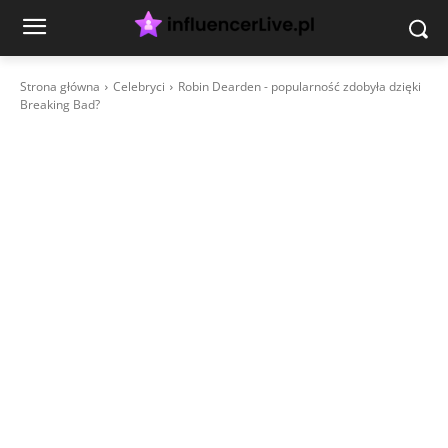
Strona główna
Celebryci
Robin Dearden - popularność zdobyła dzięki
Breaking Bad?