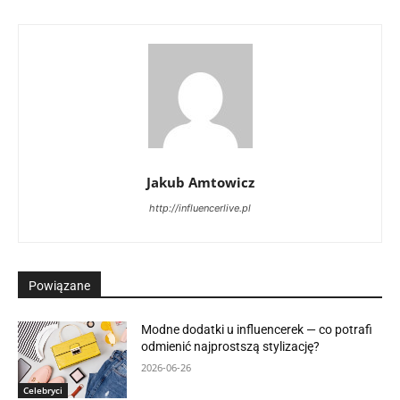
Jakub Amtowicz
http://influencerlive.pl
Powiązane
Modne dodatki u influencerek — co potrafi
odmienić najprostszą stylizację?
2026-06-26
Celebryci