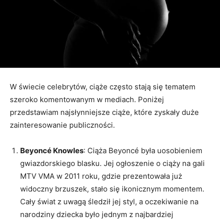
W świecie celebrytów, ciąże często stają się tematem
szeroko komentowanym w mediach. Poniżej
przedstawiam najsłynniejsze ciąże, które zyskały duże
zainteresowanie publiczności.
Beyoncé Knowles
: Ciąża Beyoncé była uosobieniem
gwiazdorskiego blasku. Jej ogłoszenie o ciąży na gali
MTV VMA w 2011 roku, gdzie prezentowała już
widoczny brzuszek, stało się ikonicznym momentem.
Cały świat z uwagą śledził jej styl, a oczekiwanie na
narodziny dziecka było jednym z najbardziej