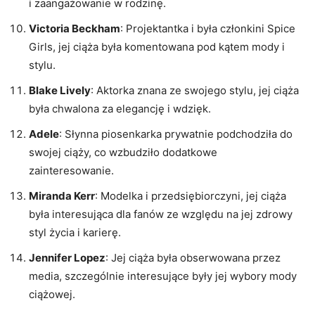
i zaangażowanie w rodzinę.
Victoria Beckham
: Projektantka i była członkini Spice
Girls, jej ciąża była komentowana pod kątem mody i
stylu.
Blake Lively
: Aktorka znana ze swojego stylu, jej ciąża
była chwalona za elegancję i wdzięk.
Adele
: Słynna piosenkarka prywatnie podchodziła do
swojej ciąży, co wzbudziło dodatkowe
zainteresowanie.
Miranda Kerr
: Modelka i przedsiębiorczyni, jej ciąża
była interesująca dla fanów ze względu na jej zdrowy
styl życia i karierę.
Jennifer Lopez
: Jej ciąża była obserwowana przez
media, szczególnie interesujące były jej wybory mody
ciążowej.