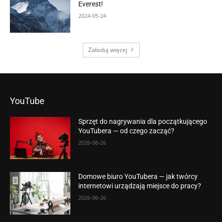
Everest!
2024-05-24
Załaduj więcej
YouTube
Sprzęt do nagrywania dla początkującego
YouTubera — od czego zacząć?
2026-06-26
Domowe biuro YouTubera — jak twórcy
internetowi urządzają miejsce do pracy?
2026-06-26