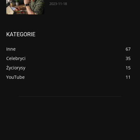
2023-11-18
KATEGORIE
Inne
67
Celebryci
35
Życiorysy
15
YouTube
11