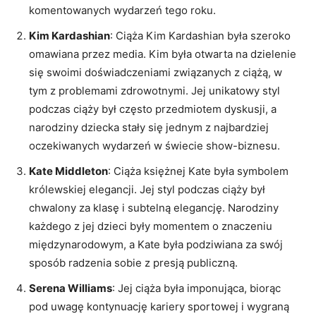
komentowanych wydarzeń tego roku.
Kim Kardashian
: Ciąża Kim Kardashian była szeroko
omawiana przez media. Kim była otwarta na dzielenie
się swoimi doświadczeniami związanych z ciążą, w
tym z problemami zdrowotnymi. Jej unikatowy styl
podczas ciąży był często przedmiotem dyskusji, a
narodziny dziecka stały się jednym z najbardziej
oczekiwanych wydarzeń w świecie show-biznesu.
Kate Middleton
: Ciąża księżnej Kate była symbolem
królewskiej elegancji. Jej styl podczas ciąży był
chwalony za klasę i subtelną elegancję. Narodziny
każdego z jej dzieci były momentem o znaczeniu
międzynarodowym, a Kate była podziwiana za swój
sposób radzenia sobie z presją publiczną.
Serena Williams
: Jej ciąża była imponująca, biorąc
pod uwagę kontynuację kariery sportowej i wygraną