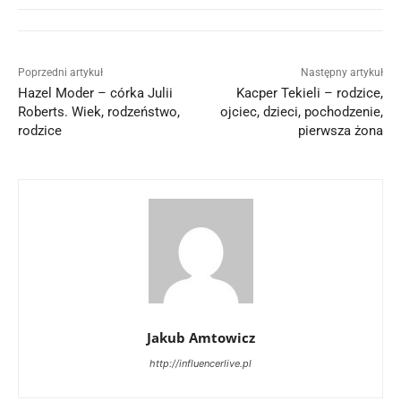
Poprzedni artykuł
Następny artykuł
Hazel Moder – córka Julii
Kacper Tekieli – rodzice,
Roberts. Wiek, rodzeństwo,
ojciec, dzieci, pochodzenie,
rodzice
pierwsza żona
Jakub Amtowicz
http://influencerlive.pl