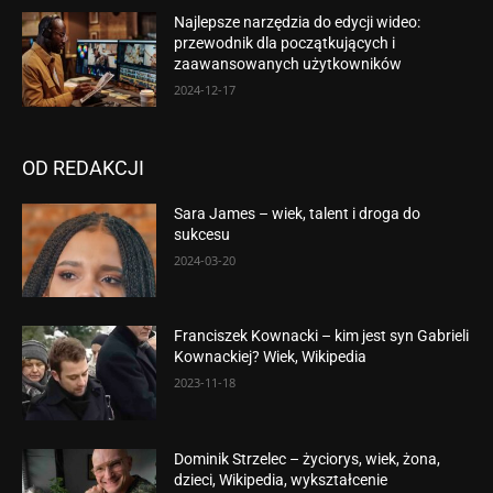
Najlepsze narzędzia do edycji wideo:
przewodnik dla początkujących i
zaawansowanych użytkowników
2024-12-17
OD REDAKCJI
Sara James – wiek, talent i droga do
sukcesu
2024-03-20
Franciszek Kownacki – kim jest syn Gabrieli
Kownackiej? Wiek, Wikipedia
2023-11-18
Dominik Strzelec – życiorys, wiek, żona,
dzieci, Wikipedia, wykształcenie