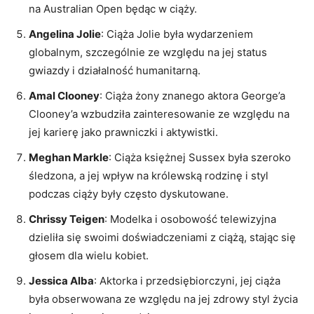
na Australian Open będąc w ciąży.
Angelina Jolie
: Ciąża Jolie była wydarzeniem
globalnym, szczególnie ze względu na jej status
gwiazdy i działalność humanitarną.
Amal Clooney
: Ciąża żony znanego aktora George’a
Clooney’a wzbudziła zainteresowanie ze względu na
jej karierę jako prawniczki i aktywistki.
Meghan Markle
: Ciąża księżnej Sussex była szeroko
śledzona, a jej wpływ na królewską rodzinę i styl
podczas ciąży były często dyskutowane.
Chrissy Teigen
: Modelka i osobowość telewizyjna
dzieliła się swoimi doświadczeniami z ciążą, stając się
głosem dla wielu kobiet.
Jessica Alba
: Aktorka i przedsiębiorczyni, jej ciąża
była obserwowana ze względu na jej zdrowy styl życia