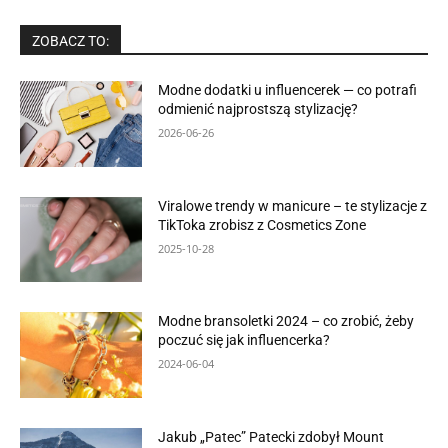
ZOBACZ TO:
Modne dodatki u influencerek — co potrafi
odmienić najprostszą stylizację?
2026-06-26
Viralowe trendy w manicure – te stylizacje z
TikToka zrobisz z Cosmetics Zone
2025-10-28
Modne bransoletki 2024 – co zrobić, żeby
poczuć się jak influencerka?
2024-06-04
Jakub „Patec” Patecki zdobył Mount