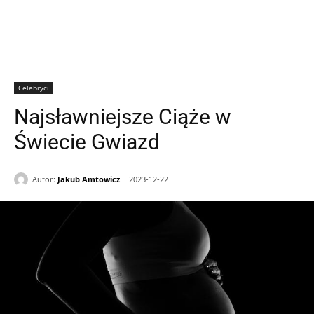
Celebryci
Najsławniejsze Ciąże w
Świecie Gwiazd
Autor:
Jakub Amtowicz
2023-12-22