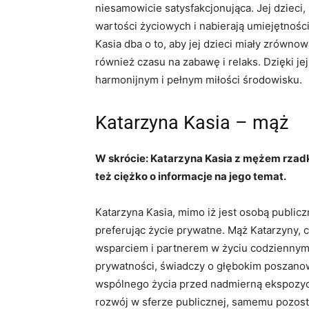
niesamowicie satysfakcjonująca. Jej dzieci,
wartości życiowych i nabierają umiejętności
Kasia dba o to, aby jej dzieci miały zrówn
również czasu na zabawę i relaks. Dzięki jej
harmonijnym i pełnym miłości środowisku.
Katarzyna Kasia – mąż
W skrócie: Katarzyna Kasia z mężem rzadko
też ciężko o informacje na jego temat.
Katarzyna Kasia, mimo iż jest osobą publiczn
preferując życie prywatne. Mąż Katarzyny, c
wsparciem i partnerem w życiu codziennym
prywatności, świadczy o głębokim poszanow
wspólnego życia przed nadmierną ekspozycją
rozwój w sferze publicznej, samemu pozosta