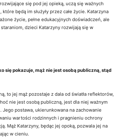
 rozwijające się pod jej opieką, uczą się ważnych
, które będą im służyły przez całe życie. Katarzyna
oważone życie, pełne edukacyjnych doświadczeń, ale
 staraniom, dzieci Katarzyny rozwijają się w
 się pokazuje, mąż nie jest osobą publiczną, stąd
ą, to jej mąż pozostaje z dala od światła reflektorów,
hoć nie jest osobą publiczną, jest dla niej ważnym
. Jego postawa, ukierunkowana na zachowanie
aniu wartości rodzinnych i pragnieniu ochrony
. Mąż Katarzyny, będąc jej opoką, pozwala jej na
jąc w cieniu.