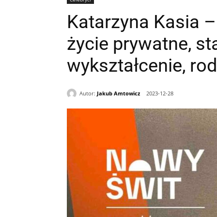
Katarzyna Kasia – 
życie prywatne, st
wykształcenie, rod
Autor:
Jakub Amtowicz
2023-12-28