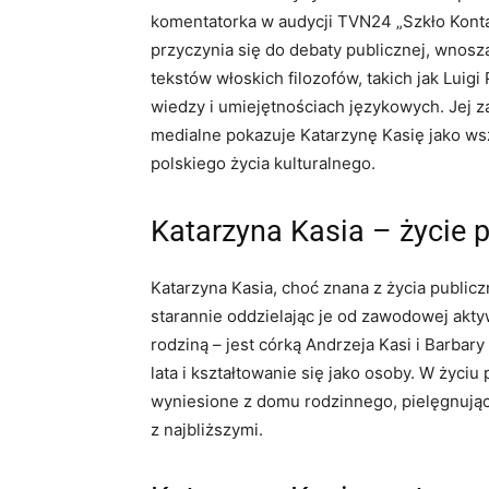
komentatorka w audycji TVN24 „Szkło Konta
przyczynia się do debaty publicznej, wnoszą
tekstów włoskich filozofów, takich jak Luigi
wiedzy i umiejętnościach językowych. Jej 
medialne pokazuje Katarzynę Kasię jako wsz
polskiego życia kulturalnego.
Katarzyna Kasia – życie p
Katarzyna Kasia, choć znana z życia public
starannie oddzielając je od zawodowej aktyw
rodziną – jest córką Andrzeja Kasi i Barbar
lata i kształtowanie się jako osoby. W życi
wyniesione z domu rodzinnego, pielęgnując 
z najbliższymi.