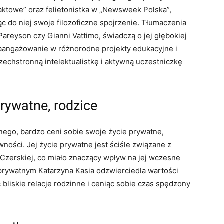
ktowe” oraz felietonistka w „Newsweek Polska”,
c do niej swoje filozoficzne spojrzenie. Tłumaczenia
 Pareyson czy Gianni Vattimo, świadczą o jej głębokiej
zaangażowanie w różnorodne projekty edukacyjne i
echstronną intelektualistkę i aktywną uczestniczkę
rywatne, rodzice
znego, bardzo ceni sobie swoje życie prywatne,
ności. Jej życie prywatne jest ściśle związane z
y Czerskiej, co miało znaczący wpływ na jej wczesne
u prywatnym Katarzyna Kasia odzwierciedla wartości
bliskie relacje rodzinne i ceniąc sobie czas spędzony