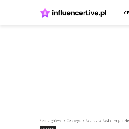
CE
Strona główna
Celebryci
Katarzyna Kasia - mąż, dzie
Celebryci