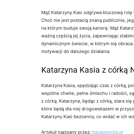
Mąż Katarzyny Kasi odgrywa kluczową rolę
Choć nie jest postacią znaną publicznie, j
na którym buduje swoją karierę. Mąż Katarzy
ważną częścią jej życia, zapewniając stabi
dynamicznym świecie, w którym się obraca. 
motywacji do dalszego działania.
Katarzyna Kasia z córką 
Katarzyna Kasia, spędzając czas z córką, pok
wspólne chwile, pełne śmiechu i radości, są
z córką. Katarzyna, będąc z córką, stara się
które będą dla niej drogowskazem w przysz
Katarzyny Kasi bezcenny, co widać w ich wz
Artykuł napisany przez:
bazadziecka.pl