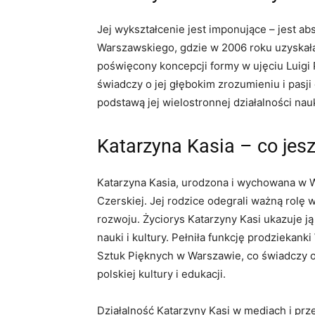
Jej wykształcenie jest imponujące – jest ab
Warszawskiego, gdzie w 2006 roku uzyskała
poświęcony koncepcji formy w ujęciu Luigi
świadczy o jej głębokim zrozumieniu i pasji 
podstawą jej wielostronnej działalności nau
Katarzyna Kasia – co jes
Katarzyna Kasia, urodzona i wychowana w Wa
Czerskiej. Jej rodzice odegrali ważną rolę 
rozwoju. Życiorys Katarzyny Kasi ukazuje 
nauki i kultury. Pełniła funkcję prodziekan
Sztuk Pięknych w Warszawie, co świadczy o
polskiej kultury i edukacji.
Działalność Katarzyny Kasi w mediach i prze