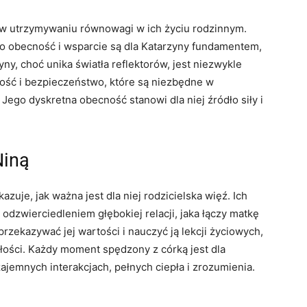
 w utrzymywaniu równowagi w ich życiu rodzinnym.
ego obecność i wsparcie są dla Katarzyny fundamentem,
ny, choć unika światła reflektorów, jest niezwykle
lność i bezpieczeństwo, które są niezbędne w
Jego dyskretna obecność stanowi dla niej źródło siły i
Niną
azuje, jak ważna jest dla niej rodzicielska więź. Ich
 odzwierciedleniem głębokiej relacji, jaka łączy matkę
 przekazywać jej wartości i nauczyć ją lekcji życiowych,
łości. Każdy moment spędzony z córką jest dla
ajemnych interakcjach, pełnych ciepła i zrozumienia.