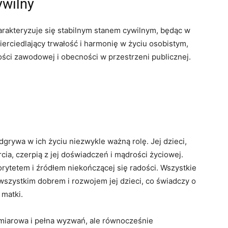
ywilny
arakteryzuje się stabilnym stanem cywilnym, będąc w
ierciedlający trwałość i harmonię w życiu osobistym,
ności zawodowej i obecności w przestrzeni publicznej.
odgrywa w ich życiu niezwykle ważną rolę. Jej dzieci,
a, czerpią z jej doświadczeń i mądrości życiowej.
iorytetem i źródłem niekończącej się radości. Wszystkie
 wszystkim dobrem i rozwojem jej dzieci, co świadczy o
 matki.
ymiarowa i pełna wyzwań, ale równocześnie