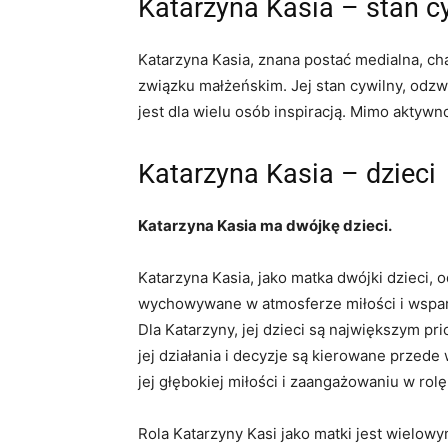
Katarzyna Kasia – stan c
Katarzyna Kasia, znana postać medialna, ch
związku małżeńskim. Jej stan cywilny, odzw
jest dla wielu osób inspiracją. Mimo aktyw
Katarzyna Kasia – dzieci
Katarzyna Kasia ma dwójkę dzieci.
Katarzyna Kasia, jako matka dwójki dzieci, 
wychowywane w atmosferze miłości i wsparci
Dla Katarzyny, jej dzieci są największym pr
jej działania i decyzje są kierowane przede
jej głębokiej miłości i zaangażowaniu w rolę
Rola Katarzyny Kasi jako matki jest wielow