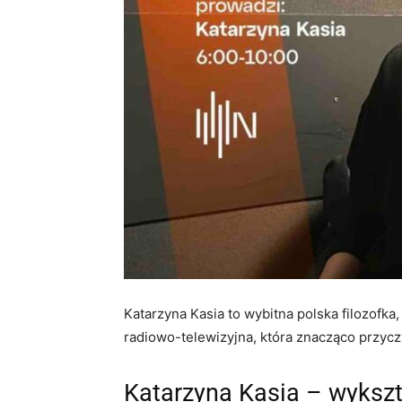
Katarzyna Kasia to wybitna polska filozofka
radiowo-telewizyjna, która znacząco przyczy
Katarzyna Kasia – wykszt