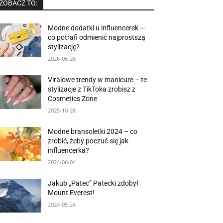
ZOBACZ TO:
Modne dodatki u influencerek —
co potrafi odmienić najprostszą
stylizację?
2026-06-26
Viralowe trendy w manicure – te
stylizacje z TikToka zrobisz z
Cosmetics Zone
2025-10-28
Modne bransoletki 2024 – co
zrobić, żeby poczuć się jak
influencerka?
2024-06-04
Jakub „Patec” Patecki zdobył
Mount Everest!
2024-05-24