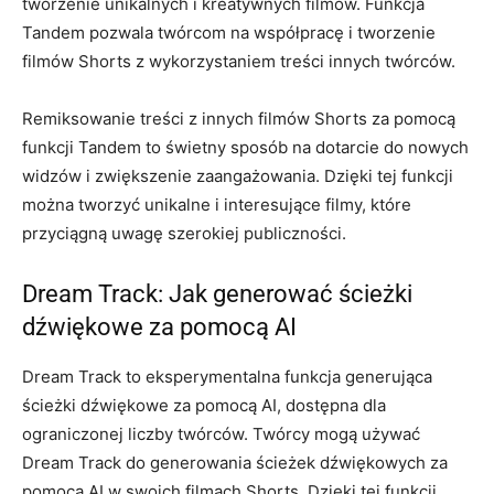
tworzenie unikalnych i kreatywnych filmów. Funkcja
Tandem pozwala twórcom na współpracę i tworzenie
filmów Shorts z wykorzystaniem treści innych twórców.
Remiksowanie treści z innych filmów Shorts za pomocą
funkcji Tandem to świetny sposób na dotarcie do nowych
widzów i zwiększenie zaangażowania. Dzięki tej funkcji
można tworzyć unikalne i interesujące filmy, które
przyciągną uwagę szerokiej publiczności.
Dream Track: Jak generować ścieżki
dźwiękowe za pomocą AI
Dream Track to eksperymentalna funkcja generująca
ścieżki dźwiękowe za pomocą AI, dostępna dla
ograniczonej liczby twórców. Twórcy mogą używać
Dream Track do generowania ścieżek dźwiękowych za
pomocą AI w swoich filmach Shorts. Dzięki tej funkcji