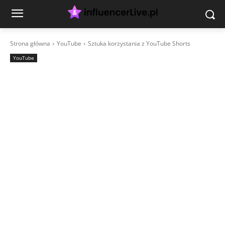
Strona główna
YouTube
Sztuka korzystania z YouTube Shorts
YouTube