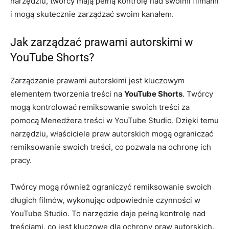
narzędziu, twórcy mają pełną kontrolę nad swoimi filmami
i mogą skutecznie zarządzać swoim kanałem.
Jak zarządzać prawami autorskimi w
YouTube Shorts?
Zarządzanie prawami autorskimi jest kluczowym
elementem tworzenia treści na
YouTube Shorts
. Twórcy
mogą kontrolować remiksowanie swoich treści za
pomocą Menedżera treści w YouTube Studio. Dzięki temu
narzędziu, właściciele praw autorskich mogą ograniczać
remiksowanie swoich treści, co pozwala na ochronę ich
pracy.
Twórcy mogą również ograniczyć remiksowanie swoich
długich filmów, wykonując odpowiednie czynności w
YouTube Studio. To narzędzie daje pełną kontrolę nad
treściami, co jest kluczowe dla ochrony praw autorskich.