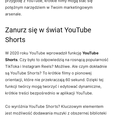
przygodę z YouTube, krótkie filmy mogą stać się
potężnym narzędziem w Twoim marketingowym
arsenale.
Zanurz się w świat YouTube
Shorts
W 2020 roku YouTube wprowadził funkcję
YouTube
Shorts
. Czy było to odpowiedzią na rosnącą popularność
TikToka i Instagram Reels? Możliwe. Ale czym dokładnie
są YouTube Shorts? To krótkie filmy o pionowej
orientacji, które nie przekraczają 60 sekund. Dzięki tej
funkcji twórcy mogą tworzyć i edytować dynamiczne,
krótkie treści bezpośrednio w aplikacji YouTube.
Co wyróżnia YouTube Shorts? Kluczowym elementem
jest możliwość dodawania muzyki z obszernej biblioteki