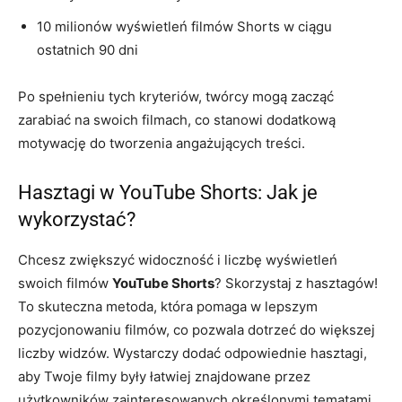
10 milionów wyświetleń filmów Shorts w ciągu
ostatnich 90 dni
Po spełnieniu tych kryteriów, twórcy mogą zacząć
zarabiać na swoich filmach, co stanowi dodatkową
motywację do tworzenia angażujących treści.
Hasztagi w YouTube Shorts: Jak je
wykorzystać?
Chcesz zwiększyć widoczność i liczbę wyświetleń
swoich filmów
YouTube Shorts
? Skorzystaj z hasztagów!
To skuteczna metoda, która pomaga w lepszym
pozycjonowaniu filmów, co pozwala dotrzeć do większej
liczby widzów. Wystarczy dodać odpowiednie hasztagi,
aby Twoje filmy były łatwiej znajdowane przez
użytkowników zainteresowanych określonymi tematami.