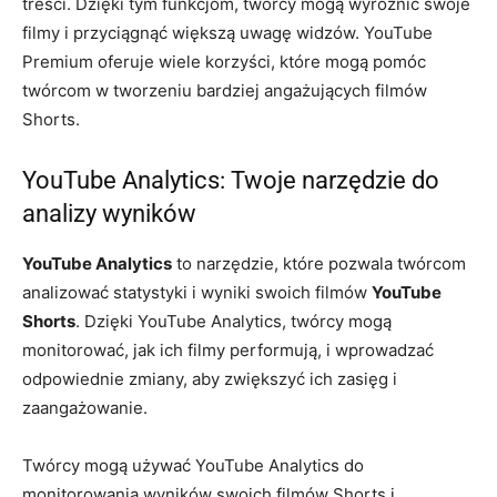
treści. Dzięki tym funkcjom, twórcy mogą wyróżnić swoje
filmy i przyciągnąć większą uwagę widzów. YouTube
Premium oferuje wiele korzyści, które mogą pomóc
twórcom w tworzeniu bardziej angażujących filmów
Shorts.
YouTube Analytics: Twoje narzędzie do
analizy wyników
YouTube Analytics
to narzędzie, które pozwala twórcom
analizować statystyki i wyniki swoich filmów
YouTube
Shorts
. Dzięki YouTube Analytics, twórcy mogą
monitorować, jak ich filmy performują, i wprowadzać
odpowiednie zmiany, aby zwiększyć ich zasięg i
zaangażowanie.
Twórcy mogą używać YouTube Analytics do
monitorowania wyników swoich filmów Shorts i