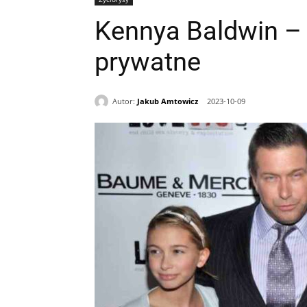
Kennya Baldwin – k
prywatne
Autor:
Jakub Amtowicz
2023-10-09