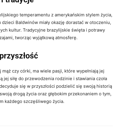
ylijskiego temperamentu z amerykańskim stylem życia,
u dzieci Baldwinów miały okazję dorastać w otoczeniu,
ch kultur. Tradycyjne brazylijskie święta i potrawy
zajami, tworząc wyjątkową atmosferę.
 przyszłość
 mąż czy córki, ma wiele pasji, które wypełniają jej
ą jej siłę do przewodzenia rodzinie i stawiania czoła
ecyduje się w przyszłości podzielić się swoją historią
 swoją drogą życia oraz głębokim przekonaniem o tym,
em każdego szczęśliwego życia.