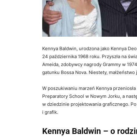
Kennya Baldwin, urodzona jako Kennya Deoda
24 października 1968 roku. Przyszła na świ
Ameida, zdobywcy nagrody Grammy w 1974 ro
gatunku Bossa Nova. Niestety, małżeństwo j
W poszukiwaniu marzeń Kennya przeniosła 
Preparatory School w Nowym Jorku, a następ
w dziedzinie projektowania graficznego. Po 
i grafik.
Kennya Baldwin – o rodzi