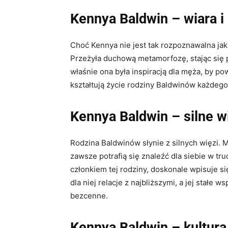
Kennya Baldwin – wiara i
Choć Kennya nie jest tak rozpoznawalna jak j
Przeżyła duchową metamorfozę, stając się p
właśnie ona była inspiracją dla męża, by pow
kształtują życie rodziny Baldwinów każdego
Kennya Baldwin – silne w
Rodzina Baldwinów słynie z silnych więzi. 
zawsze potrafią się znaleźć dla siebie w tr
członkiem tej rodziny, doskonale wpisuje si
dla niej relacje z najbliższymi, a jej stałe
bezcenne.
Kennya Baldwin – kultura 