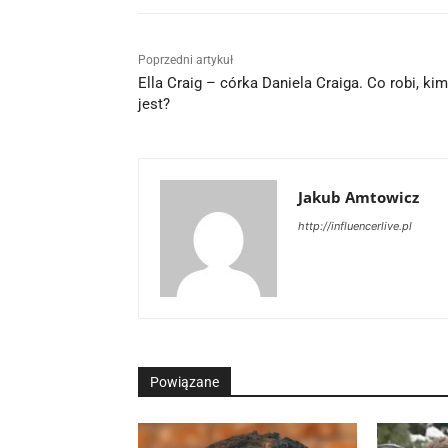
Poprzedni artykuł
Ella Craig – córka Daniela Craiga. Co robi, kim
jest?
Jakub Amtowicz
http://influencerlive.pl
Powiązane