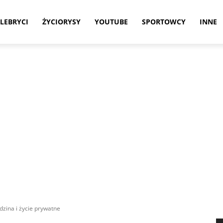
LEBRYCI
ŻYCIORYSY
YOUTUBE
SPORTOWCY
INNE
dzina i życie prywatne