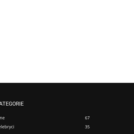
ATEGORIE
nne
67
lebryci
35