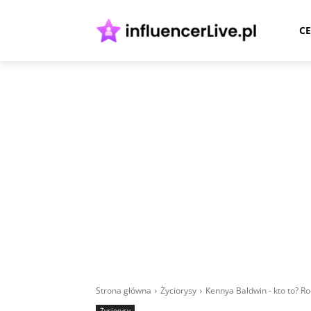
CE
Strona główna
Życiorysy
Kennya Baldwin - kto to? Ro
Życiorysy