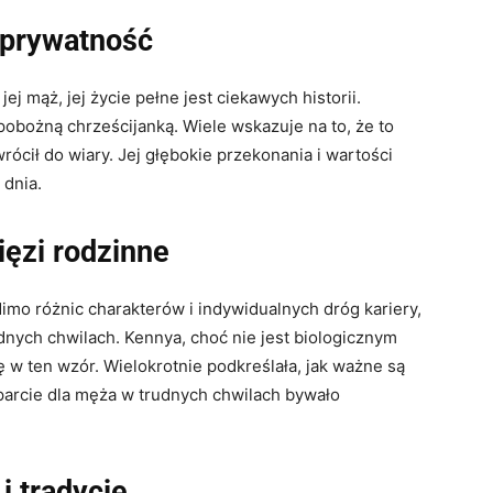
 prywatność
ej mąż, jej życie pełne jest ciekawych historii.
obożną chrześcijanką. Wiele wskazuje na to, że to
rócił do wiary. Jej głębokie przekonania i wartości
 dnia.
ięzi rodzinne
Mimo różnic charakterów i indywidualnych dróg kariery,
udnych chwilach. Kennya, choć nie jest biologicznym
ę w ten wzór. Wielokrotnie podkreślała, jak ważne są
 wsparcie dla męża w trudnych chwilach bywało
i tradycje