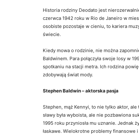
Historia rodziny Deodato jest nierozerwalnie
czerwca 1942 roku w Rio de Janeiro w miesz
osobiste pozostaje w cieniu, to kariera mu
świecie.
Kiedy mowa o rodzinie, nie można zapomni
Baldwinem. Para połączyła swoje losy w 199
spotkaniu na stacji metra. Ich rodzina powięks
zdobywają świat mody.
Stephen Baldwin – aktorska pasja
Stephen, mąż Kennyi, to nie tylko aktor, al
sławy była wyboista, ale nie pozbawiona su
1995 roku przyniosła mu uznanie. Jednak ży
łaskawe. Wielokrotne problemy finansowe i 