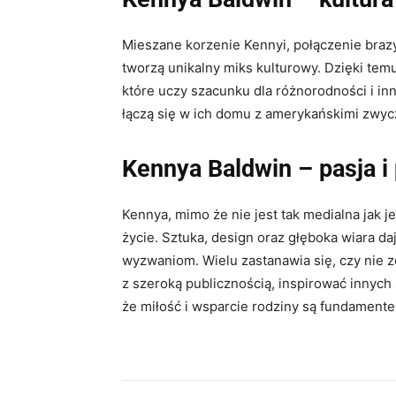
Mieszane korzenie Kennyi, połączenie braz
tworzą unikalny miks kulturowy. Dzięki tem
które uczy szacunku dla różnorodności i inny
łączą się w ich domu z amerykańskimi zwyc
Kennya Baldwin –
pasja i
Kennya, mimo że nie jest tak medialna jak jej
życie. Sztuka, design oraz głęboka wiara daj
wyzwaniom. Wielu zastanawia się, czy nie zd
z szeroką publicznością, inspirować innych
że miłość i wsparcie rodziny są fundament